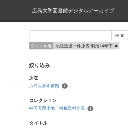
広島大学図書館デジタルアーカイブ
タイトル名
地租進達一件原表 明治14年下
絞り込み
所在
広島大学図書館
1
コレクション
中国五県土地・租税資料文庫
1
タイトル