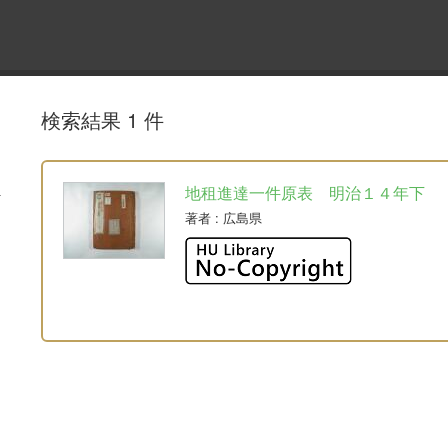
検索結果 1 件
地租進達一件原表 明治１４年下
著者
: 広島県