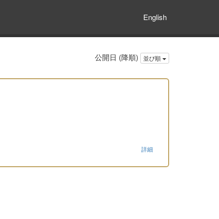
English
公開日 (降順)
並び順
詳細