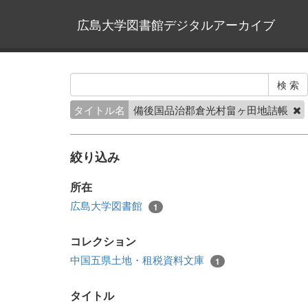
広島大学図書館デジタルアーカイブ
タイトル名
備後国品治郡倉光村畠ヶ田地詰帳
絞り込み
所在
広島大学図書館
1
コレクション
中国五県土地・租税資料文庫
1
タイトル