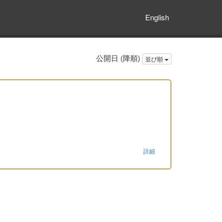
English
公開日 (降順)
並び順
詳細