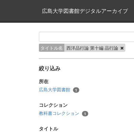
広島大学図書館デジタルアーカイブ
タイトル名
西洋品行論 第十編 品行論
絞り込み
所在
広島大学図書館
1
コレクション
教科書コレクション
1
タイトル