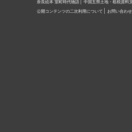
奈良絵本 室町時代物語
中国五県土地・租税資料
公開コンテンツの二次利用について
お問い合わせ