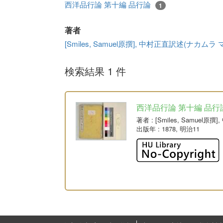
西洋品行論 第十編 品行論
1
著者
[Smiles, Samuel原撰], 中村正直訳述(ナカムラ
検索結果 1 件
西洋品行論 第十編 品行
著者
: [Smiles, Samue
出版年
: 1878, 明治11