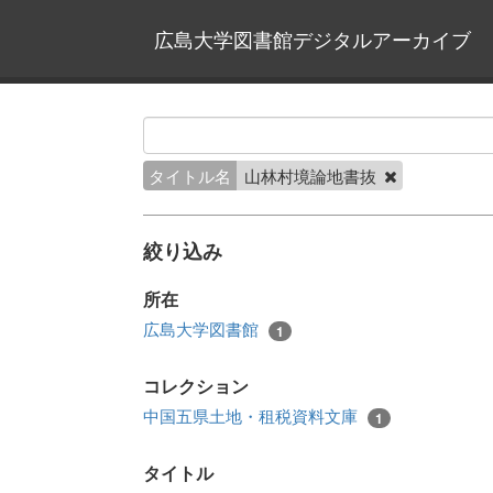
広島大学図書館デジタルアーカイブ
タイトル名
山林村境論地書抜
絞り込み
所在
広島大学図書館
1
コレクション
中国五県土地・租税資料文庫
1
タイトル