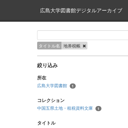
広島大学図書館デジタルアーカイブ
タイトル名
地券税帳
絞り込み
所在
広島大学図書館
1
コレクション
中国五県土地・租税資料文庫
1
タイトル