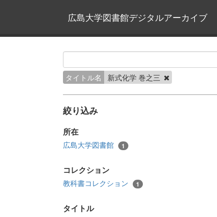
広島大学図書館デジタルアーカイブ
タイトル名
新式化学 巻之三
絞り込み
所在
広島大学図書館
1
コレクション
教科書コレクション
1
タイトル