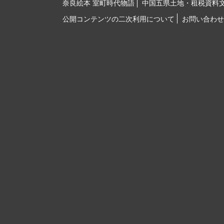
奈良絵本 室町時代物語
中国五県土地・租税資料
公開コンテンツの二次利用について
お問い合わせ