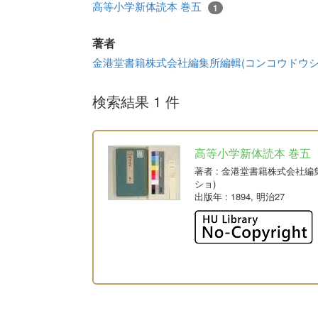
高等小学新体読本 巻五
1
著者
金港堂書籍株式会社編集所編輯(コンコウドウシ
検索結果 1 件
高等小学新体読本 巻五
著者
: 金港堂書籍株式会社
ショ)
出版年
: 1894, 明治27