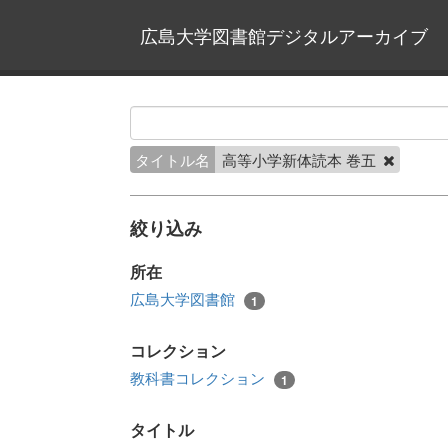
広島大学図書館デジタルアーカイブ
タイトル名
高等小学新体読本 巻五
絞り込み
所在
広島大学図書館
1
コレクション
教科書コレクション
1
タイトル