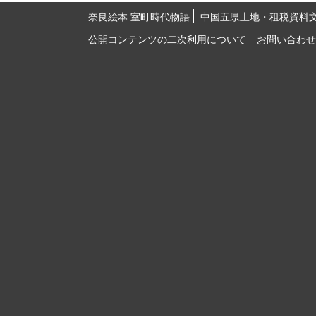
奈良絵本 室町時代物語
中国五県土地・租税資料
公開コンテンツの二次利用について
お問い合わせ