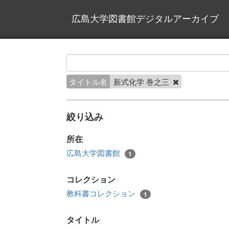
広島大学図書館デジタルアーカイブ
タイトル名
新式化学 巻之三
絞り込み
所在
広島大学図書館
1
コレクション
教科書コレクション
1
タイトル