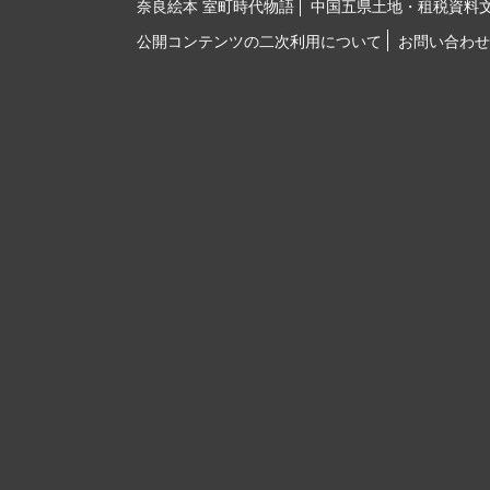
奈良絵本 室町時代物語
中国五県土地・租税資料
公開コンテンツの二次利用について
お問い合わせ