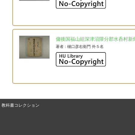
傭後国福山組深津沼隈分郡水呑村新
著者
: 樋口彦右衛門 外５名
教科書コレクション