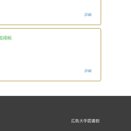
詳細
畑繩帳
詳細
広島大学図書館