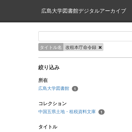
広島大学図書館デジタルアーカイブ
タイトル名
改租本庁命令録
絞り込み
所在
広島大学図書館
1
コレクション
中国五県土地・租税資料文庫
1
タイトル