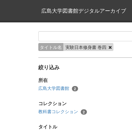
広島大学図書館デジタルアーカイブ
タイトル名
実験日本修身書 巻四
絞り込み
所在
広島大学図書館
2
コレクション
教科書コレクション
2
タイトル