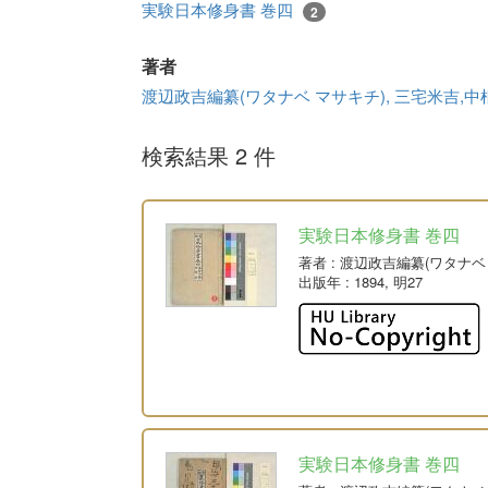
実験日本修身書 巻四
2
著者
渡辺政吉編纂(ワタナベ マサキチ), 三宅米吉,
検索結果 2 件
実験日本修身書 巻四
著者
: 渡辺政吉編纂(ワタナベ
出版年
: 1894, 明27
実験日本修身書 巻四