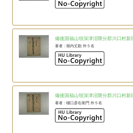
備後国福山領深津沼隈分郡川口村新
著者
: 堀内丈勘 外５名
備後国福山領深津沼隈分郡川口村新
著者
: 樋口彦右衛門 外５名