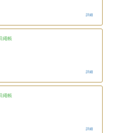
詳細
田繩帳
詳細
田繩帳
詳細