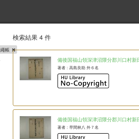
検索結果 4 件
田繩帳
備後国福山領深津沼隈分郡川口村新
著者
: 高島良助 外６名
備後国福山領深津沼隈分郡川口村新
著者
: 早間林八 外７名