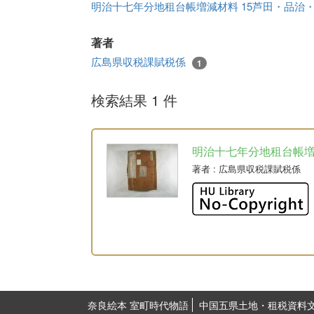
明治十七年分地租台帳増減材料 15芦田・品治
著者
広島県収税課賦税係
1
検索結果 1 件
明治十七年分地租台帳
著者
: 広島県収税課賦税係
奈良絵本 室町時代物語
中国五県土地・租税資料