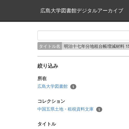
広島大学図書館デジタルアーカイブ
タイトル名
明治十七年分地租台帳増減材料 
絞り込み
所在
広島大学図書館
1
コレクション
中国五県土地・租税資料文庫
1
タイトル