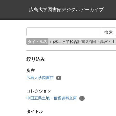
広島大学図書館デジタルアーカイブ
タイトル名
山林ニヶ半税合計書 2沼田・高宮・
絞り込み
所在
広島大学図書館
1
コレクション
中国五県土地・租税資料文庫
1
タイトル