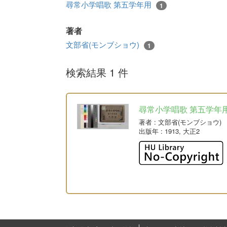
尋常小学唱歌 第五学年用
1
著者
文部省(モンブショウ)
1
検索結果 1 件
尋常小学唱歌 第五学年
著者
: 文部省(モンブショウ)
出版年
: 1913, 大正2