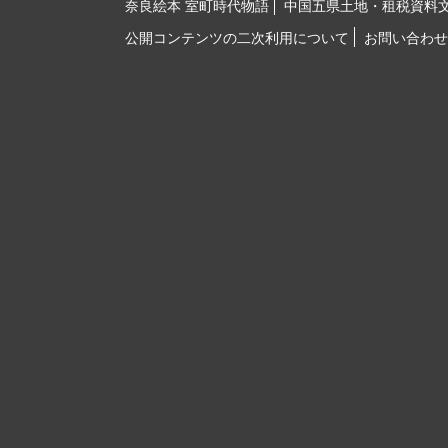
奈良絵本 室町時代物語
中国五県土地・租税資料
公開コンテンツの二次利用について
お問い合わせ