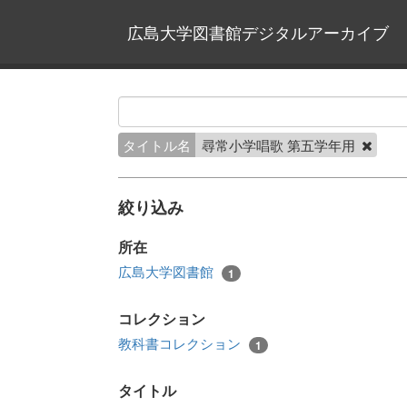
広島大学図書館デジタルアーカイブ
タイトル名
尋常小学唱歌 第五学年用
絞り込み
所在
広島大学図書館
1
コレクション
教科書コレクション
1
タイトル