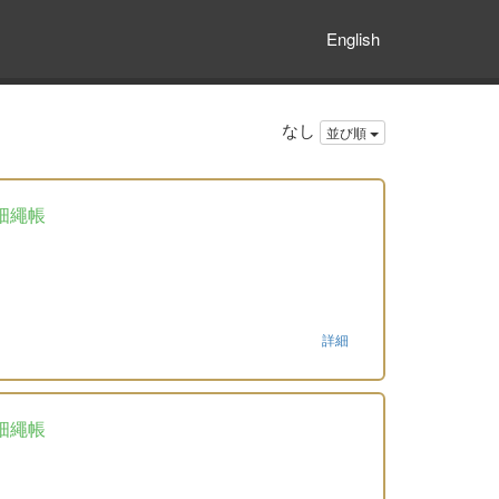
English
なし
並び順
畑繩帳
詳細
畑繩帳