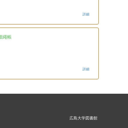
詳細
畑繩帳
詳細
広島大学図書館