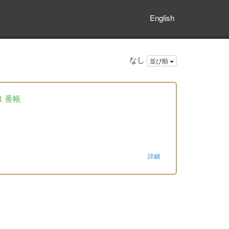
English
なし
並び順
１番帳
詳細