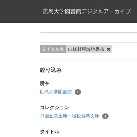
広島大学図書館デジタルアーカイブ
タイトル名
山林村境論地書抜
絞り込み
所在
広島大学図書館
1
コレクション
中国五県土地・租税資料文庫
1
タイトル