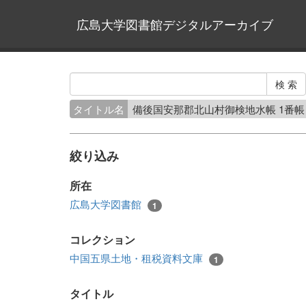
広島大学図書館デジタルアーカイブ
タイトル名
備後国安那郡北山村御検地水帳 1番
絞り込み
所在
広島大学図書館
1
コレクション
中国五県土地・租税資料文庫
1
タイトル