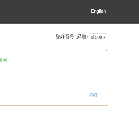
English
登録番号 (昇順)
並び順
番帳
詳細