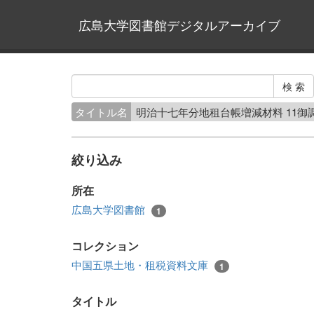
広島大学図書館デジタルアーカイブ
タイトル名
明治十七年分地租台帳増減材料 11御
絞り込み
所在
広島大学図書館
1
コレクション
中国五県土地・租税資料文庫
1
タイトル