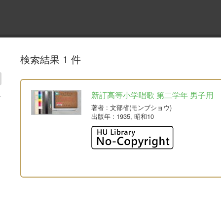
検索結果 1 件
新訂高等小学唱歌 第二学年 男子用
著者
: 文部省(モンブショウ)
出版年
: 1935, 昭和10