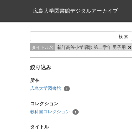
広島大学図書館デジタルアーカイブ
タイトル名
新訂高等小学唱歌 第二学年 男子用
絞り込み
所在
広島大学図書館
1
コレクション
教科書コレクション
1
タイトル