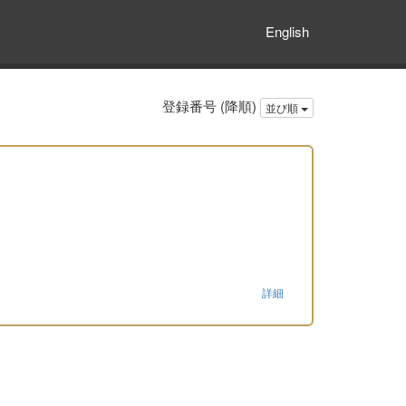
English
登録番号 (降順)
並び順
詳細