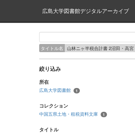
広島大学図書館デジタルアーカイブ
タイトル名
山林ニヶ半税合計書 2沼田・高
絞り込み
所在
広島大学図書館
1
コレクション
中国五県土地・租税資料文庫
1
タイトル