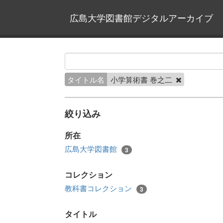
広島大学図書館デジタルアーカイブ
タイトル名
小学算術書 巻之二
絞り込み
所在
広島大学図書館
3
コレクション
教科書コレクション
3
タイトル