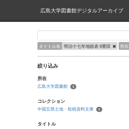
広島大学図書館デジタルアーカイブ
タイトル名
明治十七年地租表 6豊田
所在
絞り込み
所在
広島大学図書館
1
コレクション
中国五県土地・租税資料文庫
1
タイトル