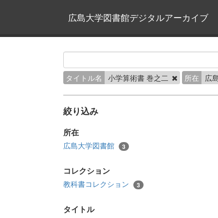
広島大学図書館デジタルアーカイブ
タイトル名
小学算術書 巻之二
所在
広
絞り込み
所在
広島大学図書館
3
コレクション
教科書コレクション
3
タイトル