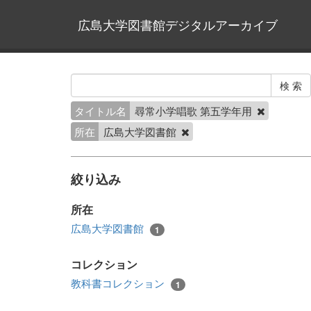
広島大学図書館デジタルアーカイブ
タイトル名
尋常小学唱歌 第五学年用
所在
広島大学図書館
絞り込み
所在
広島大学図書館
1
コレクション
教科書コレクション
1