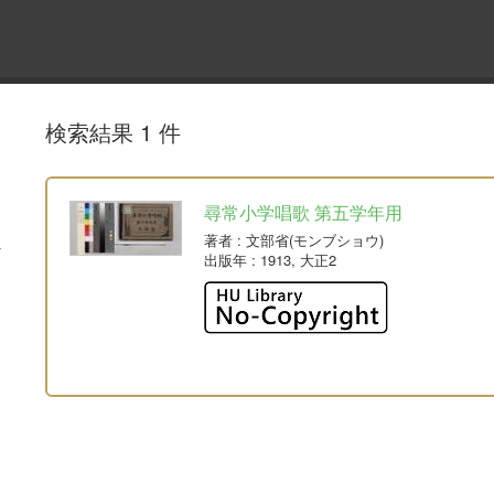
検索結果 1 件
尋常小学唱歌 第五学年用
著者
: 文部省(モンブショウ)
出版年
: 1913, 大正2