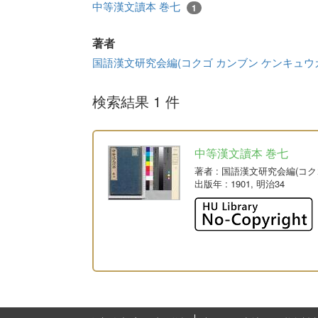
中等漢文讀本 巻七
1
著者
国語漢文研究会編(コクゴ カンブン ケンキュウ
検索結果 1 件
中等漢文讀本 巻七
著者
: 国語漢文研究会編(コ
出版年
: 1901, 明治34