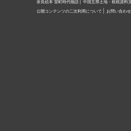
奈良絵本 室町時代物語
中国五県土地・租税資料
公開コンテンツの二次利用について
お問い合わせ