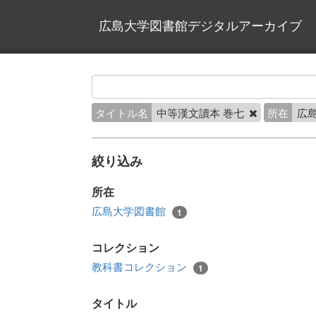
広島大学図書館デジタルアーカイブ
タイトル名
中等漢文讀本 巻七
所在
広
絞り込み
所在
広島大学図書館
1
コレクション
教科書コレクション
1
タイトル