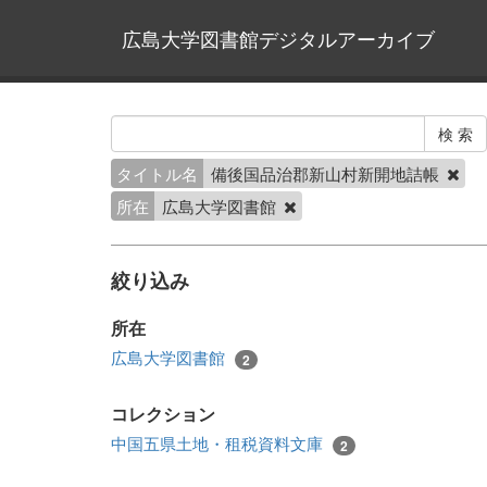
広島大学図書館デジタルアーカイブ
タイトル名
備後国品治郡新山村新開地詰帳
所在
広島大学図書館
絞り込み
所在
広島大学図書館
2
コレクション
中国五県土地・租税資料文庫
2