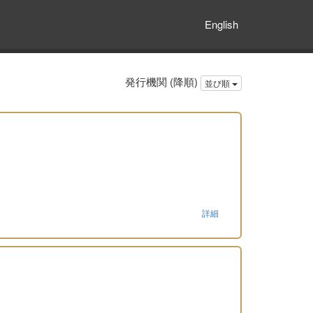
English
発行機関 (降順)
並び順
詳細