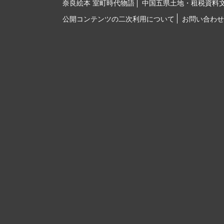
奈良絵本 室町時代物語
中国五県土地・租税資料
公開コンテンツの二次利用について
お問い合わせ