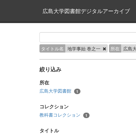
広島大学図書館デジタルアーカイブ
タイトル名
地学事始 巻之一
所在
広島
絞り込み
所在
広島大学図書館
1
コレクション
教科書コレクション
1
タイトル