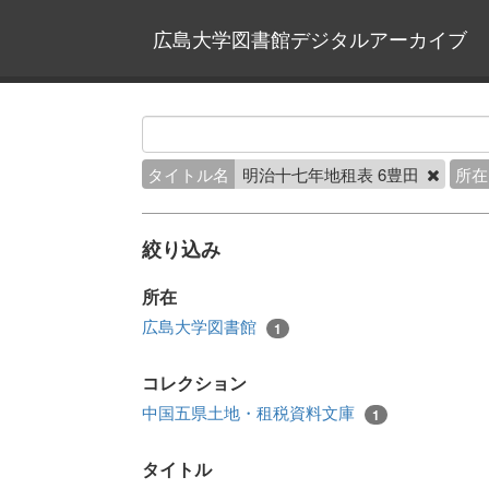
広島大学図書館デジタルアーカイブ
タイトル名
明治十七年地租表 6豊田
所在
絞り込み
所在
広島大学図書館
1
コレクション
中国五県土地・租税資料文庫
1
タイトル