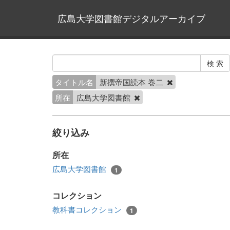
広島大学図書館デジタルアーカイブ
タイトル名
新撰帝国読本 巻二
所在
広島大学図書館
絞り込み
所在
広島大学図書館
1
コレクション
教科書コレクション
1