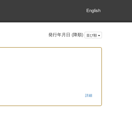
English
発行年月日 (降順)
並び順
詳細