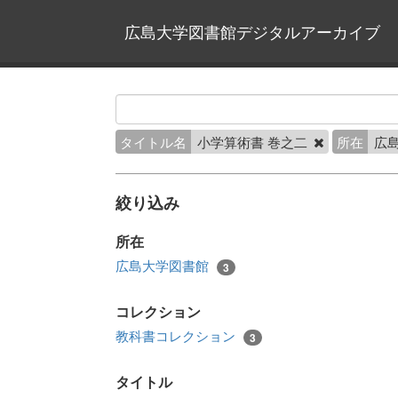
広島大学図書館デジタルアーカイブ
タイトル名
小学算術書 巻之二
所在
広
絞り込み
所在
広島大学図書館
3
コレクション
教科書コレクション
3
タイトル