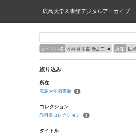
広島大学図書館デジタルアーカイブ
タイトル名
小学算術書 巻之二
所在
広
絞り込み
所在
広島大学図書館
3
コレクション
教科書コレクション
3
タイトル