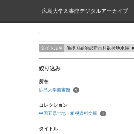
広島大学図書館デジタルアーカイブ
タイトル名
備後国品治郡新市村御検地水帳
絞り込み
所在
広島大学図書館
1
コレクション
中国五県土地・租税資料文庫
1
タイトル