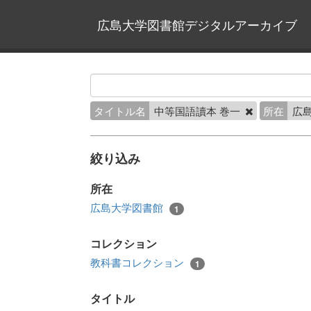
広島大学図書館デジタルアーカイブ
タイトル名
中等国語讀本 巻一
所在
広
絞り込み
所在
広島大学図書館
1
コレクション
教科書コレクション
1
タイトル