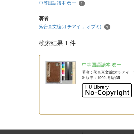
中等国語讀本 巻一
1
著者
落合直文編(オチアイ ナオブミ)
1
検索結果 1 件
中等国語讀本 巻一
著者
: 落合直文編(オチアイ 
出版年
: 1902, 明治35