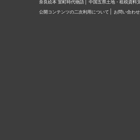
奈良絵本 室町時代物語
中国五県土地・租税資料
公開コンテンツの二次利用について
お問い合わせ