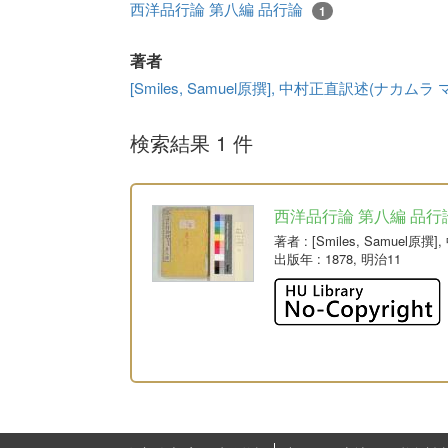
西洋品行論 第八編 品行論
1
著者
[Smiles, Samuel原撰], 中村正直訳述(ナカムラ
検索結果 1 件
西洋品行論 第八編 品行
著者
: [Smiles, Samue
出版年
: 1878, 明治11