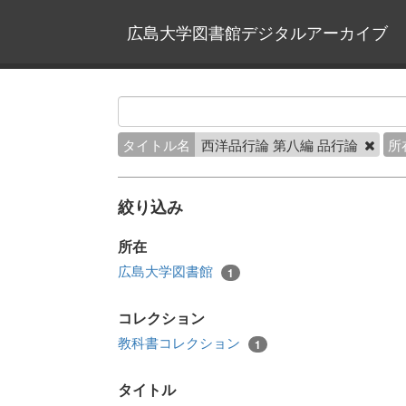
広島大学図書館デジタルアーカイブ
タイトル名
西洋品行論 第八編 品行論
所
絞り込み
所在
広島大学図書館
1
コレクション
教科書コレクション
1
タイトル