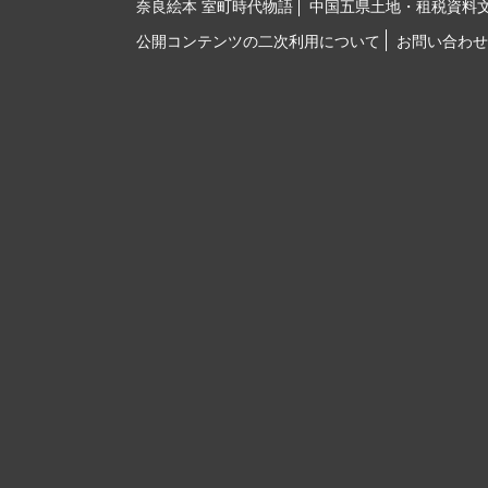
奈良絵本 室町時代物語
中国五県土地・租税資料
公開コンテンツの二次利用について
お問い合わせ