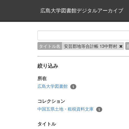
広島大学図書館デジタルアーカイブ
タイトル名
安芸郡地等合計帳 13中野村
絞り込み
所在
広島大学図書館
1
コレクション
中国五県土地・租税資料文庫
1
タイトル