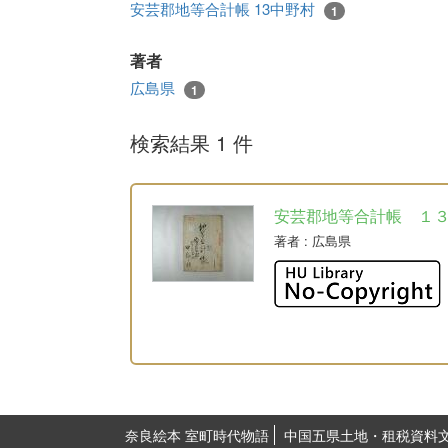
安芸郡地等合計帳 13中野村
1
著者
広島県
1
検索結果 1 件
安芸郡地等合計帳 １
著者
: 広島県
奈良絵本 室町時代物語
中国五県土地・租税資料