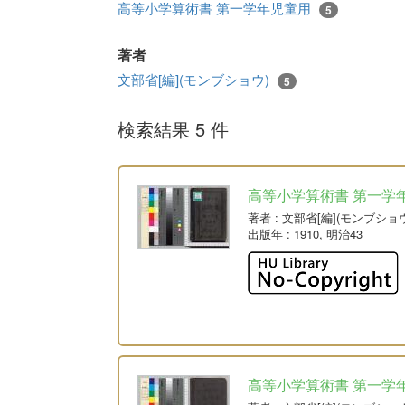
高等小学算術書 第一学年児童用
5
著者
文部省[編](モンブショウ)
5
検索結果 5 件
高等小学算術書 第一学
著者
: 文部省[編](モンブショ
出版年
: 1910, 明治43
高等小学算術書 第一学