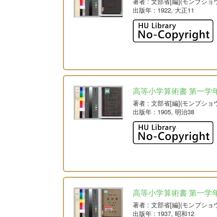
著者
: 文部省[編](モンブショ
出版年
: 1922, 大正11
高等小学算術書 第一学
著者
: 文部省[編](モンブショ
出版年
: 1905, 明治38
高等小学算術書 第一学
著者
: 文部省[編](モンブショ
出版年
: 1937, 昭和12