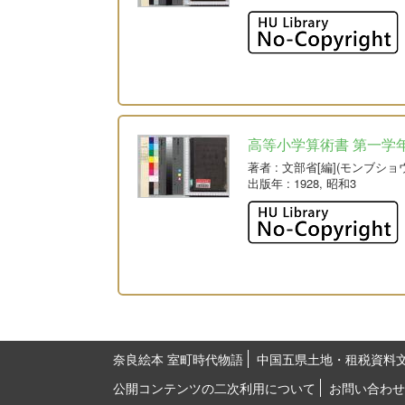
高等小学算術書 第一学
著者
: 文部省[編](モンブショ
出版年
: 1928, 昭和3
奈良絵本 室町時代物語
中国五県土地・租税資料
公開コンテンツの二次利用について
お問い合わせ