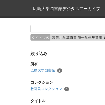
広島大学図書館デジタルアーカイブ
タイトル名
高等小学算術書 第一学年児童用
絞り込み
所在
広島大学図書館
5
コレクション
教科書コレクション
5
タイトル