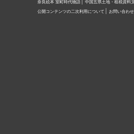
奈良絵本 室町時代物語
中国五県土地・租税資料
公開コンテンツの二次利用について
お問い合わせ