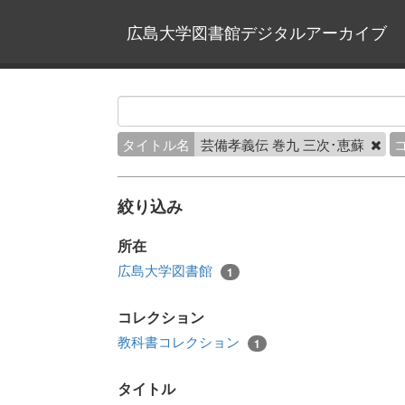
広島大学図書館デジタルアーカイブ
タイトル名
芸備孝義伝 巻九 三次･恵蘇
絞り込み
所在
広島大学図書館
1
コレクション
教科書コレクション
1
タイトル