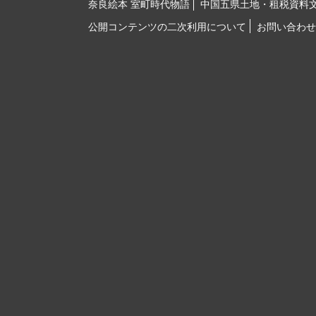
奈良絵本 室町時代物語
中国五県土地・租税資料
公開コンテンツの二次利用について
お問い合わせ