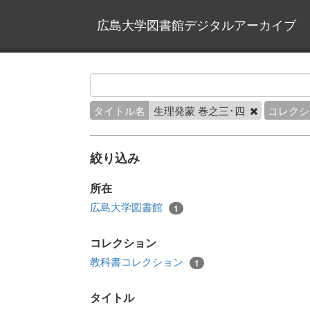
広島大学図書館デジタルアーカイブ
タイトル名
生理発蒙 巻之三･四
コレクシ
絞り込み
所在
広島大学図書館
1
コレクション
教科書コレクション
1
タイトル