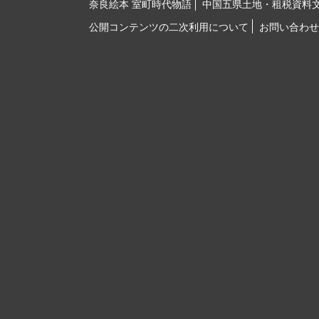
奈良絵本 室町時代物語
中国五県土地・租税資料
公開コンテンツの二次利用について
お問い合わせ