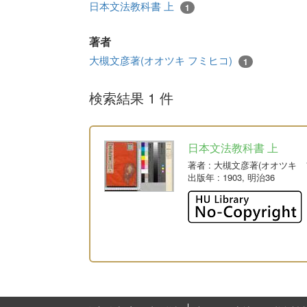
日本文法教科書 上
1
著者
大槻文彦著(オオツキ フミヒコ)
1
検索結果 1 件
日本文法教科書 上
著者
: 大槻文彦著(オオツキ 
出版年
: 1903, 明治36