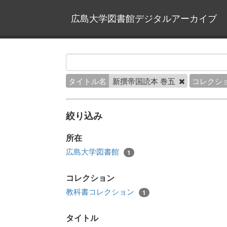
広島大学図書館デジタルアーカイブ
タイトル名
新撰帝国読本 巻五
コレクシ
絞り込み
所在
広島大学図書館
1
コレクション
教科書コレクション
1
タイトル