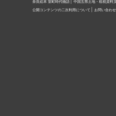
奈良絵本 室町時代物語
中国五県土地・租税資料
公開コンテンツの二次利用について
お問い合わせ