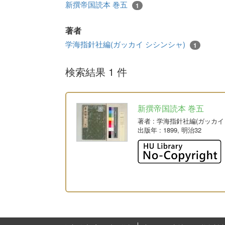
新撰帝国読本 巻五
1
著者
学海指針社編(ガッカイ シシンシャ)
1
検索結果 1 件
新撰帝国読本 巻五
著者
: 学海指針社編(ガッカ
出版年
: 1899, 明治32