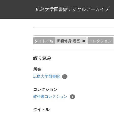
広島大学図書館デジタルアーカイブ
タイトル名
師範修身 巻五
コレクション
絞り込み
所在
広島大学図書館
1
コレクション
教科書コレクション
1
タイトル