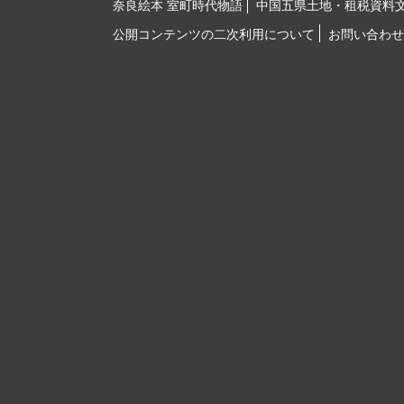
奈良絵本 室町時代物語
中国五県土地・租税資料
公開コンテンツの二次利用について
お問い合わせ