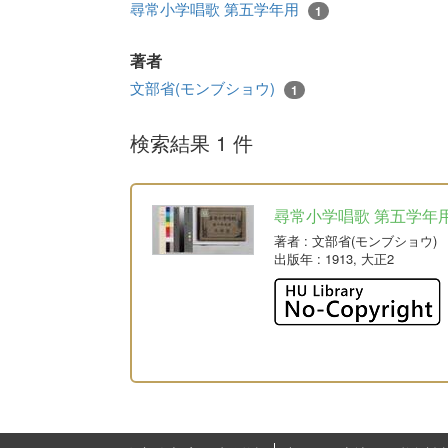
尋常小学唱歌 第五学年用
1
著者
文部省(モンブショウ)
1
検索結果 1 件
尋常小学唱歌 第五学年
著者
: 文部省(モンブショウ)
出版年
: 1913, 大正2