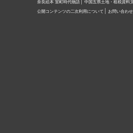
奈良絵本 室町時代物語
中国五県土地・租税資料
公開コンテンツの二次利用について
お問い合わせ