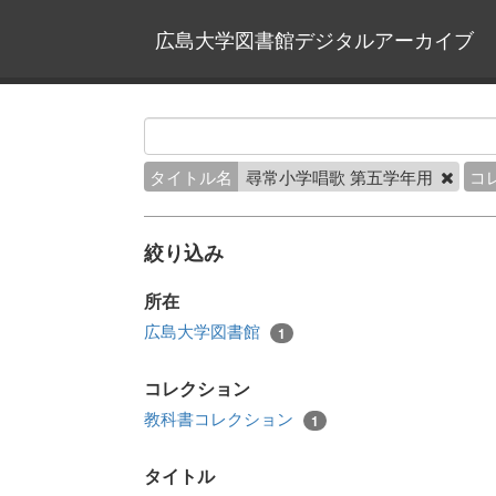
広島大学図書館デジタルアーカイブ
タイトル名
尋常小学唱歌 第五学年用
コ
絞り込み
所在
広島大学図書館
1
コレクション
教科書コレクション
1
タイトル