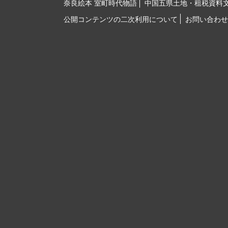
奈良絵本 室町時代物語
中国五県土地・租税資料
公開コンテンツの二次利用について
お問い合わせ