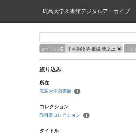
広島大学図書館デジタルアーカイブ
タイトル名
中学動物学 後編 巻之上
コレ
絞り込み
所在
広島大学図書館
1
コレクション
教科書コレクション
1
タイトル