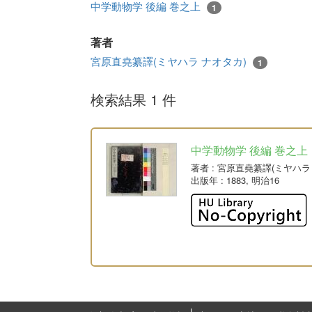
中学動物学 後編 巻之上
1
著者
宮原直堯纂譯(ミヤハラ ナオタカ)
1
検索結果 1 件
中学動物学 後編 巻之上
著者
: 宮原直堯纂譯(ミヤハラ
出版年
: 1883, 明治16