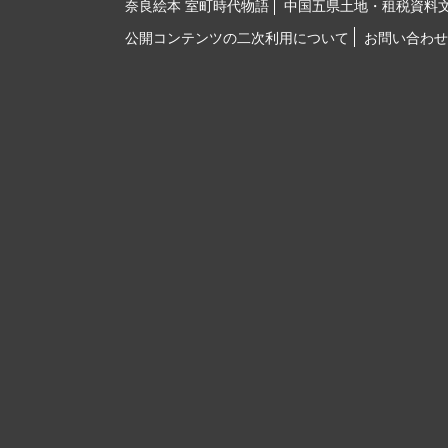
奈良絵本 室町時代物語
中国五県土地・租税資料
公開コンテンツの二次利用について
お問い合わせ