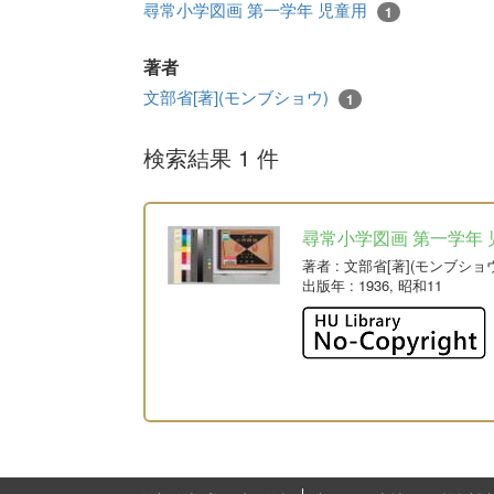
尋常小学図画 第一学年 児童用
1
著者
文部省[著](モンブショウ)
1
検索結果 1 件
尋常小学図画 第一学年 
著者
: 文部省[著](モンブショ
出版年
: 1936, 昭和11