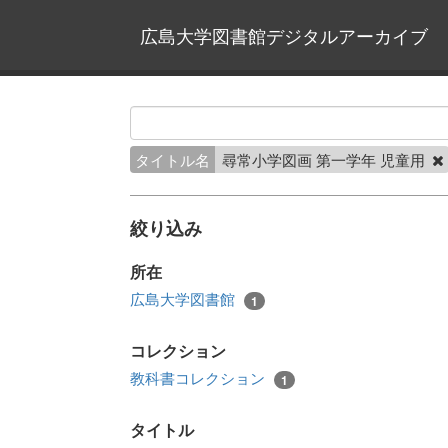
広島大学図書館デジタルアーカイブ
タイトル名
尋常小学図画 第一学年 児童用
絞り込み
所在
広島大学図書館
1
コレクション
教科書コレクション
1
タイトル