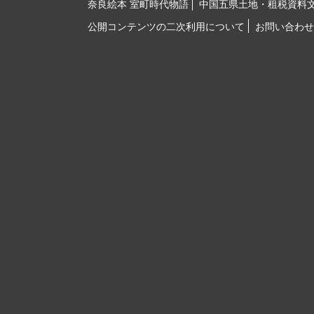
奈良絵本 室町時代物語
中国五県土地・租税資料
公開コンテンツの二次利用について
お問い合わせ