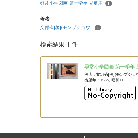
尋常小学図画 第一学年 児童用
1
著者
文部省[著](モンブショウ)
1
検索結果 1 件
尋常小学図画 第一学年 
著者
: 文部省[著](モンブショ
出版年
: 1936, 昭和11