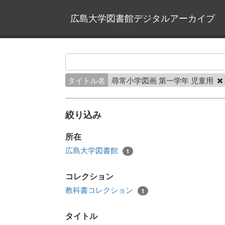
広島大学図書館デジタルアーカイブ
タイトル名
尋常小学図画 第一学年 児童用
絞り込み
所在
広島大学図書館
1
コレクション
教科書コレクション
1
タイトル