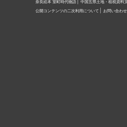
奈良絵本 室町時代物語
中国五県土地・租税資料
公開コンテンツの二次利用について
お問い合わせ