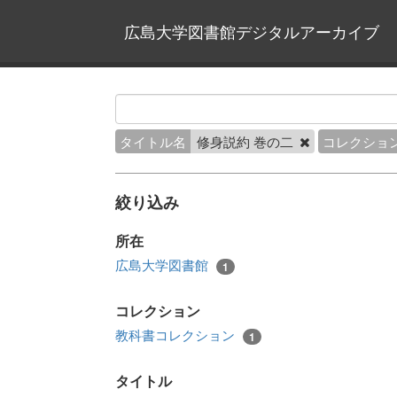
広島大学図書館デジタルアーカイブ
タイトル名
修身説約 巻の二
コレクショ
絞り込み
所在
広島大学図書館
1
コレクション
教科書コレクション
1
タイトル