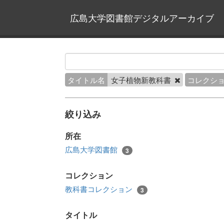
広島大学図書館デジタルアーカイブ
タイトル名
女子植物新教科書
コレクシ
絞り込み
所在
広島大学図書館
3
コレクション
教科書コレクション
3
タイトル