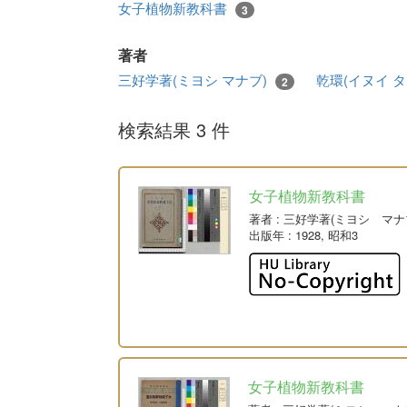
女子植物新教科書
3
著者
三好学著(ミヨシ マナブ)
乾環(イヌイ タ
2
検索結果 3 件
女子植物新教科書
著者
: 三好学著(ミヨシ マナ
出版年
: 1928, 昭和3
女子植物新教科書