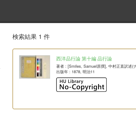
検索結果 1 件
西洋品行論 第十編 品行論
著者
: [Smiles, Samuel原撰], 中村正直
出版年
: 1878, 明治11