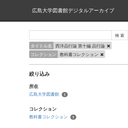
広島大学図書館デジタルアーカイブ
タイトル名
西洋品行論 第十編 品行論
コレクション
教科書コレクション
絞り込み
所在
広島大学図書館
1
コレクション
教科書コレクション
1